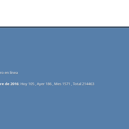
o en línea
re de 2016:
Hoy 105 , Ayer 186 , Mes 1571 , Total 214463