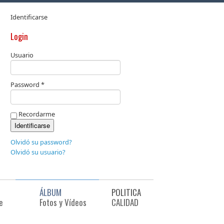
Identificarse
Login
Usuario
Password *
Recordarme
Olvidó su password?
Olvidó su usuario?
ÁLBUM
POLITICA
e
Fotos y Vídeos
CALIDAD