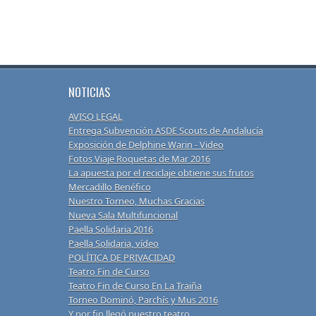
NOTICIAS
AVISO LEGAL
Entrega Subvención ASDE Scouts de Andalucía
Exposición de Delphine Warin - Video
Fotos Viaje Roquetas de Mar 2016
La apuesta por el reciclaje obtiene sus frutos
Mercadillo Benéfico
Nuestro Torneo, Muchas Gracias
Nueva Sala Multifuncional
Paella Solidaria 2016
Paella Solidaria, vídeo
POLÍTICA DE PRIVACIDAD
Teatro Fin de Curso
Teatro Fin de Curso En La Traiña
Torneo Dominó, Parchís y Mus 2016
Y por fin llegó nuestro teatro