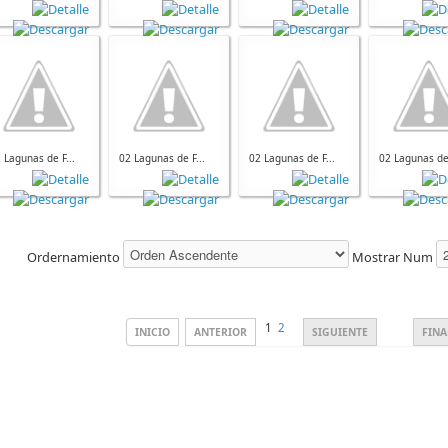
 Lagunas de F...
02 Lagunas de F...
02 Lagunas de F...
02 Lagunas de 
Ordernamiento
Mostrar Num
1
2
INICIO
ANTERIOR
SIGUIENTE
FINA