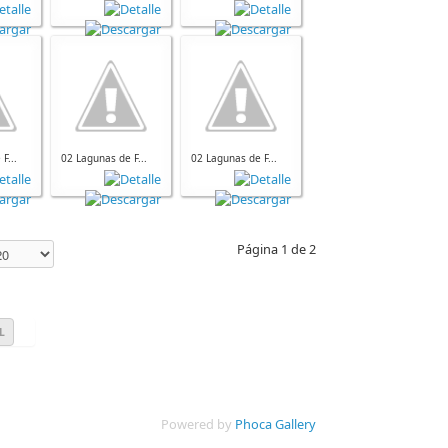
F...
02 Lagunas de F...
02 Lagunas de F...
Página 1 de 2
L
Powered by
Phoca Gallery