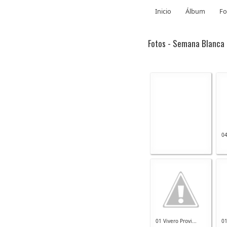
Inicio
Álbum
Fo
Fotos - Semana Blanca
04
01 Vivero Provi...
01