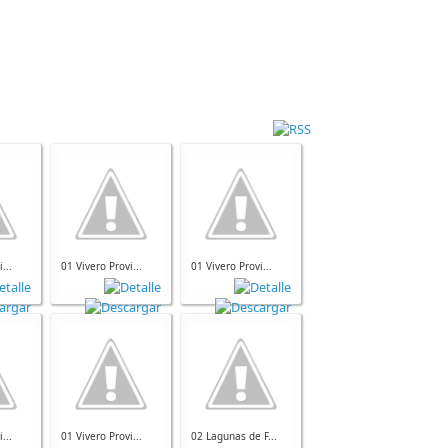
...
01 Vivero Provi...
01 Vivero Provi...
...
01 Vivero Provi...
02 Lagunas de F...