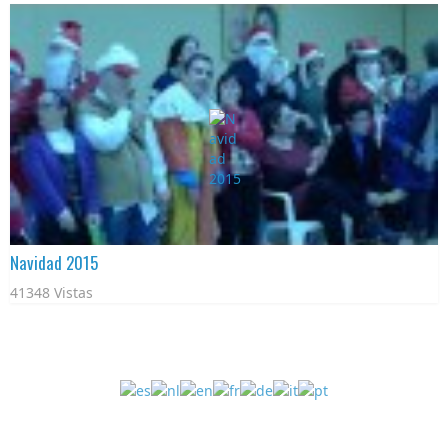
Navidad 2015
41348 Vistas