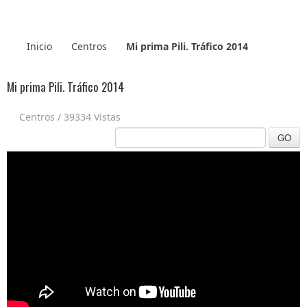
Inicio
Centros
Mi prima Pili. Tráfico 2014
Mi prima Pili. Tráfico 2014
Centros
/
39334 Vistas
GO