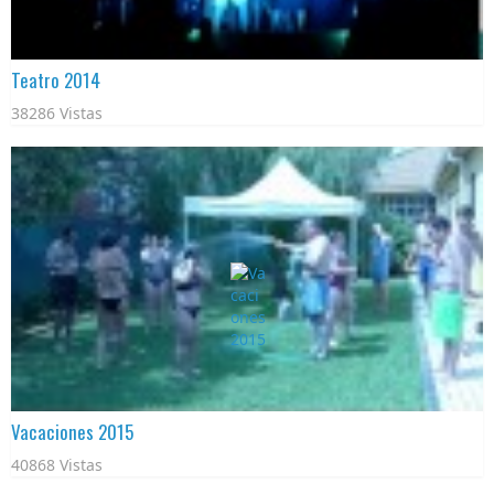
Teatro 2014
38286 Vistas
Vacaciones 2015
40868 Vistas