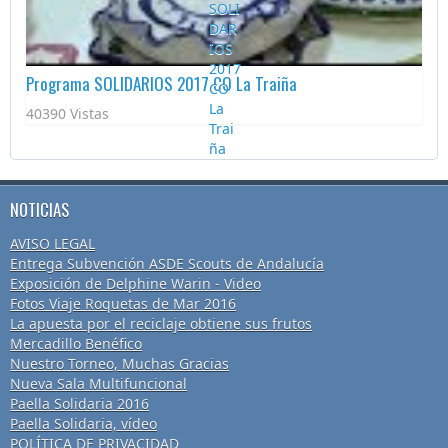
Programa SOLIDARIOS 2017 CO La Traiña
40390 Vistas
NOTICIAS
AVISO LEGAL
Entrega Subvención ASDE Scouts de Andalucía
Exposición de Delphine Warin - Video
Fotos Viaje Roquetas de Mar 2016
La apuesta por el reciclaje obtiene sus frutos
Mercadillo Benéfico
Nuestro Torneo, Muchas Gracias
Nueva Sala Multifuncional
Paella Solidaria 2016
Paella Solidaria, vídeo
POLÍTICA DE PRIVACIDAD