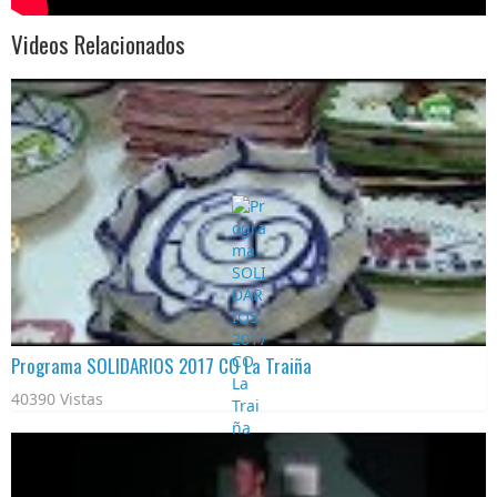
Videos Relacionados
Programa SOLIDARIOS 2017 CO La Traiña
40390 Vistas