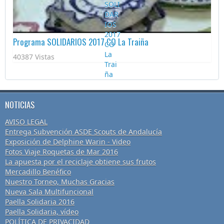
Programa SOLIDARIOS 2017 CO La Traiña
40387 Vistas
NOTICIAS
AVISO LEGAL
Entrega Subvención ASDE Scouts de Andalucía
Exposición de Delphine Warin - Video
Fotos Viaje Roquetas de Mar 2016
La apuesta por el reciclaje obtiene sus frutos
Mercadillo Benéfico
Nuestro Torneo, Muchas Gracias
Nueva Sala Multifuncional
Paella Solidaria 2016
Paella Solidaria, vídeo
POLÍTICA DE PRIVACIDAD