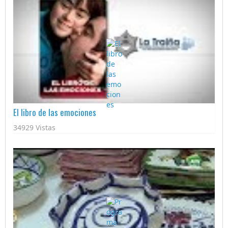
El libro de las emociones
34929 Vistas