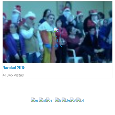
Navidad 2015
41346 Vistas