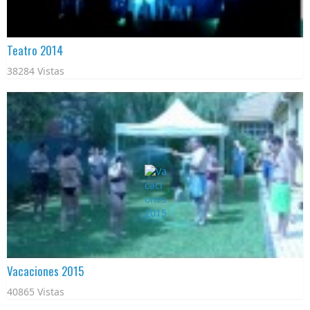
Teatro 2014
38284 Vistas
Vacaciones 2015
40865 Vistas