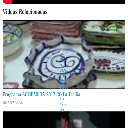
Videos Relacionados
Programa SOLIDARIOS 2017 CO La Traiña
40387 Vistas