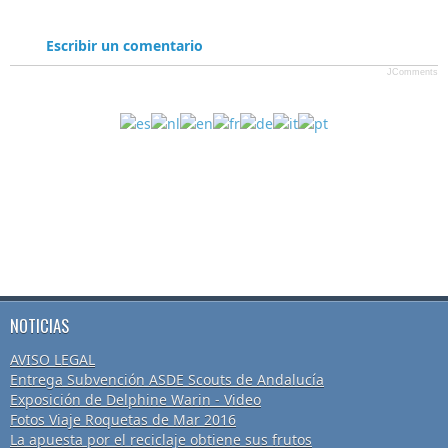
Escribir un comentario
JComments
NOTICIAS
AVISO LEGAL
Entrega Subvención ASDE Scouts de Andalucía
Exposición de Delphine Warin - Video
Fotos Viaje Roquetas de Mar 2016
La apuesta por el reciclaje obtiene sus frutos