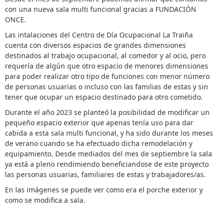
f
con una nueva sala multi funcional gracias a FUNDACIÓN
a
ONCE.
v
Las intalaciones del Centro de Día Ocupacional La Traiña
o
cuenta con diversos espacios de grandes dimensiones
r
destinados al trabajo ocupacional, al comedor y al ocio, pero
,
requería de algún que otro espacio de menores dimensiones
v
para poder realizar otro tipo de funciones con menor número
o
de personas usuarias o incluso con las familias de estas y sin
t
tener que ocupar un espacio destinado para otro cometido.
e
Durante el año 2023 se planteó la posibilidad de modificar un
pequeño espacio exterior que apenas tenía uso para dar
cabida a esta sala multi funcional, y ha sido durante los meses
de verano cuando se ha efectuado dicha remodelación y
equipamiento. Desde mediados del mes de septiembre la sala
ya está a pleno rendimiendo beneficiandose de este proyecto
las personas usuarias, familiares de estas y trabajadores/as.
En las imágenes se puede ver como era el porche exterior y
como se modifica a sala.