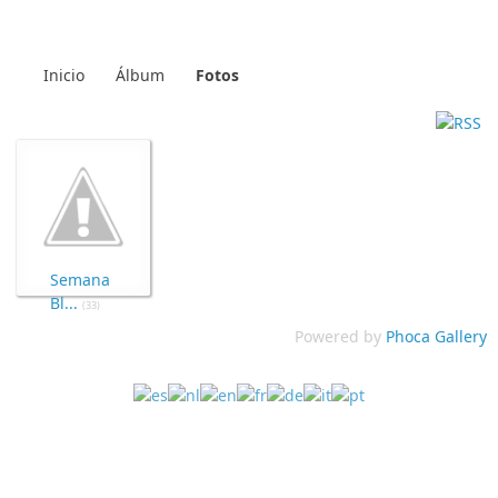
Inicio
Álbum
Fotos
Semana
Bl...
(33)
Powered by
Phoca Gallery