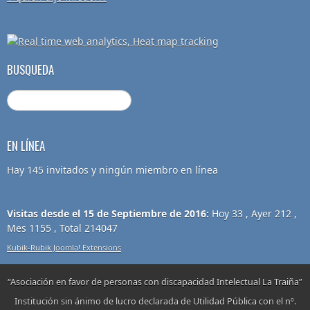
BUSQUEDA
EN LÍNEA
Hay 145 invitados y ningún miembro en línea
Visitas desde el 15 de Septiembre de 2016:
Hoy 33 , Ayer 212 ,
Mes 1155 , Total 214047
Kubik-Rubik Joomla! Extensions
“Asociación en favor de personas con discapacidad Intelectual La Traiña”
Institución sin ánimo de lucro declarada de Utilidad Pública con el nº.