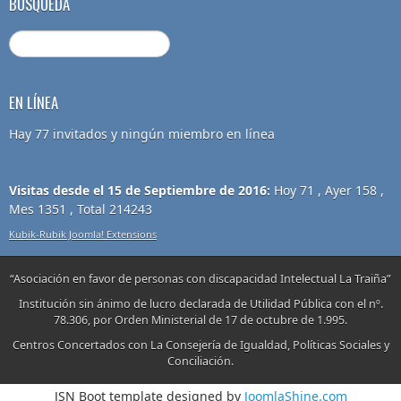
BUSQUEDA
EN LÍNEA
Hay 77 invitados y ningún miembro en línea
Visitas desde el 15 de Septiembre de 2016:
Hoy 71 , Ayer 158 ,
Mes 1351 , Total 214243
Kubik-Rubik Joomla! Extensions
“Asociación en favor de personas con discapacidad Intelectual La Traiña”
Institución sin ánimo de lucro declarada de Utilidad Pública con el nº.
78.306, por Orden Ministerial de 17 de octubre de 1.995.
Centros Concertados con La Consejería de Igualdad, Políticas Sociales y
Conciliación.
JSN Boot template designed by
JoomlaShine.com