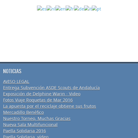
NOTICIAS
AVISO LEGAL
Entrega Subvención ASDE Scouts de Andalucía
Exposición de Delphine Warin - Video
Fotos Viaje Roquetas de Mar 2016
La apuesta por el reciclaje obtiene sus frutos
Mercadillo Benéfico
Nuestro Torneo, Muchas Gracias
Nueva Sala Multifuncional
Paella Solidaria 2016
Paella Solidaria, vídeo