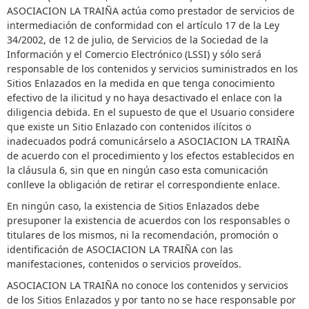
ASOCIACION LA TRAIÑA actúa como prestador de servicios de
intermediación de conformidad con el artículo 17 de la Ley
34/2002, de 12 de julio, de Servicios de la Sociedad de la
Información y el Comercio Electrónico (LSSI) y sólo será
responsable de los contenidos y servicios suministrados en los
Sitios Enlazados en la medida en que tenga conocimiento
efectivo de la ilicitud y no haya desactivado el enlace con la
diligencia debida. En el supuesto de que el Usuario considere
que existe un Sitio Enlazado con contenidos ilícitos o
inadecuados podrá comunicárselo a ASOCIACION LA TRAIÑA
de acuerdo con el procedimiento y los efectos establecidos en
la cláusula 6, sin que en ningún caso esta comunicación
conlleve la obligación de retirar el correspondiente enlace.
En ningún caso, la existencia de Sitios Enlazados debe
presuponer la existencia de acuerdos con los responsables o
titulares de los mismos, ni la recomendación, promoción o
identificación de ASOCIACION LA TRAIÑA con las
manifestaciones, contenidos o servicios proveídos.
ASOCIACION LA TRAIÑA no conoce los contenidos y servicios
de los Sitios Enlazados y por tanto no se hace responsable por