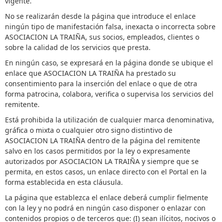
vigente.
No se realizarán desde la página que introduce el enlace
ningún tipo de manifestación falsa, inexacta o incorrecta sobre
ASOCIACION LA TRAIÑA, sus socios, empleados, clientes o
sobre la calidad de los servicios que presta.
En ningún caso, se expresará en la página donde se ubique el
enlace que ASOCIACION LA TRAIÑA ha prestado su
consentimiento para la inserción del enlace o que de otra
forma patrocina, colabora, verifica o supervisa los servicios del
remitente.
Está prohibida la utilización de cualquier marca denominativa,
gráfica o mixta o cualquier otro signo distintivo de
ASOCIACION LA TRAIÑA dentro de la página del remitente
salvo en los casos permitidos por la ley o expresamente
autorizados por ASOCIACION LA TRAIÑA y siempre que se
permita, en estos casos, un enlace directo con el Portal en la
forma establecida en esta cláusula.
La página que establezca el enlace deberá cumplir fielmente
con la ley y no podrá en ningún caso disponer o enlazar con
contenidos propios o de terceros que: (I) sean ilícitos, nocivos o