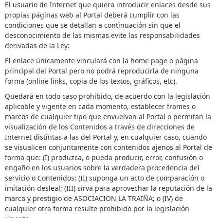
El usuario de Internet que quiera introducir enlaces desde sus
propias páginas web al Portal deberá cumplir con las
condiciones que se detallan a continuación sin que el
desconocimiento de las mismas evite las responsabilidades
derivadas de la Ley:
El enlace únicamente vinculará con la home page o página
principal del Portal pero no podrá reproducirla de ninguna
forma (online links, copia de los textos, gráficos, etc).
Quedará en todo caso prohibido, de acuerdo con la legislación
aplicable y vigente en cada momento, establecer frames o
marcos de cualquier tipo que envuelvan al Portal o permitan la
visualización de los Contenidos a través de direcciones de
Internet distintas a las del Portal y, en cualquier caso, cuando
se visualicen conjuntamente con contenidos ajenos al Portal de
forma que: (I) produzca, o pueda producir, error, confusión o
engaño en los usuarios sobre la verdadera procedencia del
servicio o Contenidos; (II) suponga un acto de comparación o
imitación desleal; (III) sirva para aprovechar la reputación de la
marca y prestigio de ASOCIACION LA TRAIÑA; o (IV) de
cualquier otra forma resulte prohibido por la legislación