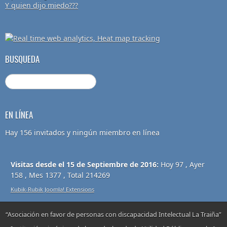
Y quien dijo miedo???
BUSQUEDA
EN LÍNEA
Hay 156 invitados y ningún miembro en línea
Visitas desde el 15 de Septiembre de 2016:
Hoy 97 , Ayer
158 , Mes 1377 , Total 214269
Kubik-Rubik Joomla! Extensions
“Asociación en favor de personas con discapacidad Intelectual La Traiña”