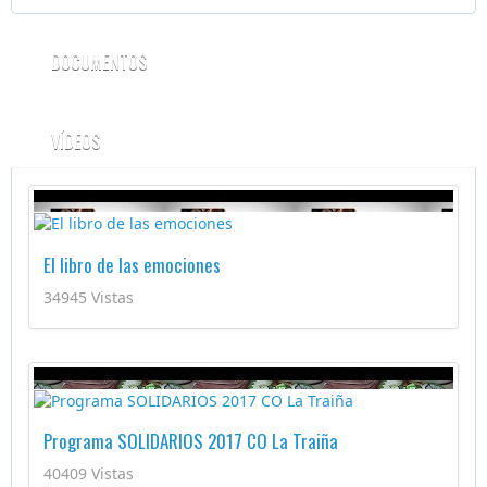
DOCUMENTOS
VÍDEOS
El libro de las emociones
34945 Vistas
Programa SOLIDARIOS 2017 CO La Traiña
40409 Vistas