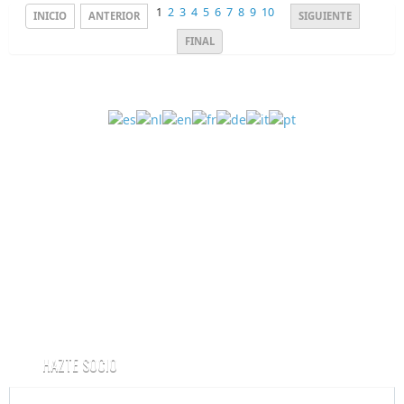
1
2
3
4
5
6
7
8
9
10
INICIO
ANTERIOR
SIGUIENTE
FINAL
HAZTE SOCIO