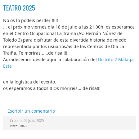
TEATRO 2025
No os lo podeis perder !!!!!
... el próximo viernes día 18 de julio a las 21:00h. os esperamos
en el Centro Ocupacional La Traiña (Av. Hernán Núñez de
Toledo 3) para disfrutar de esta divertida historia de miedo
representada por los usuarios/as de los Centros de DIa La
Traiña. Te moriras .....de risa!!!!!
Agradecemos desde aqui la colaboración del
Distrito 2 Málaga
Este
en la logística del evento.
os esperamos a todos!!! Os morireis... de risa!!!
Escribir un comentario
Creado: 09 Julio 2025
Visto: 1863