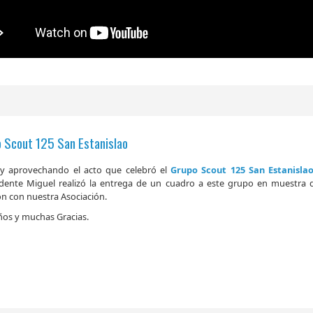
 Scout 125 San Estanislao
 y aprovechando el acto que celebró el
Grupo Scout 125 San Estanisla
idente Miguel realizó la entrega de un cuadro a este grupo en muestra
ón con nuestra Asociación.
ños y muchas Gracias.