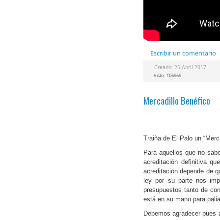
Escribir un comentario
Creado: 25 Abril 2017
Visto: 106969
Mercadillo Benéfico
Traiña de El Palo un “Merca
Para aquellos que no sabe
acreditación definitiva q
acreditación depende de q
ley por su parte nos imp
presupuestos tanto de con
está en su mano para pali
Debemos agradecer pues a 