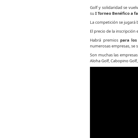
Golf y solidaridad se vue
su
I Torneo Benéfico a fa
La competición se jugará
El precio de la inscripción
Habrá premios
para los
numerosas empresas, se so
Son muchas las empresas l
Aloha Golf, Cabopino Golf,