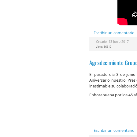
Escribir un comentario
Creado: 13 Junio 2017
Visto: 86519
Agradecimiento Grupo
El pasado día 3 de junio
Aniversario nuestro Pres
inestimable su colaboraci
Enhorabuena por los 45 a
Escribir un comentario