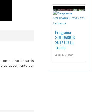
Programa
SOLIDARIOS
2017 CO La
Traiña
40406 Vistas
o
con motivo de su 45
 de agradecimiento por