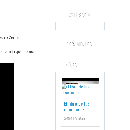
HAZTE SOCIO
estro Centro
DOCUMENTOS
idad con la que hemos
VÍDEOS
El libro de las
emociones
34941 Vistas