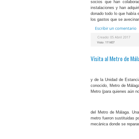
socios que han colaborad
instalaciones y han adqu
donado todo lo que había e
los gastos que se avecina
Escribir un comentario
Creado: 05 Abril 2017
Visto: 111407
Visita al Metro de Má
y
de la Unidad de Estanci
conocido, Metro de Málaga
Metro (para quienes aún n
del Metro de Málaga. Una 
metro
fueron sustituidas p
mecánica donde se reparan