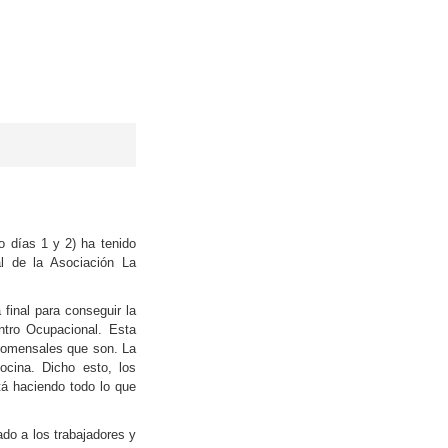
o días 1 y 2) ha tenido
al de la Asociación La
final para conseguir la
entro Ocupacional. Esta
 comensales que son. La
ocina. Dicho esto, los
tá haciendo todo lo que
do a los trabajadores y