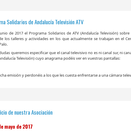
ma Solidarios de Andalucía Televisión ATV
unio de 2017 el Programa Solidarios de ATV (Andalucía Televisión) sobre 
e los talleres y actividades en los que actualmente se trabajan en el Ce
Palo.
udas queremos especificar que el canal televisivo no es ni canal sur, ni can
 (Andalucía Televisión) cuyo anagrama podéis ver en vuestras pantallas:
icha emisión y perdonéis a los que les cuesta enfrentarse a una cámara telev
icio de nuestra Asociación
 de mayo de 2017