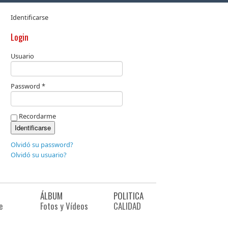
Identificarse
Login
Usuario
Password *
Recordarme
Olvidó su password?
Olvidó su usuario?
ÁLBUM
POLITICA
e
Fotos y Vídeos
CALIDAD