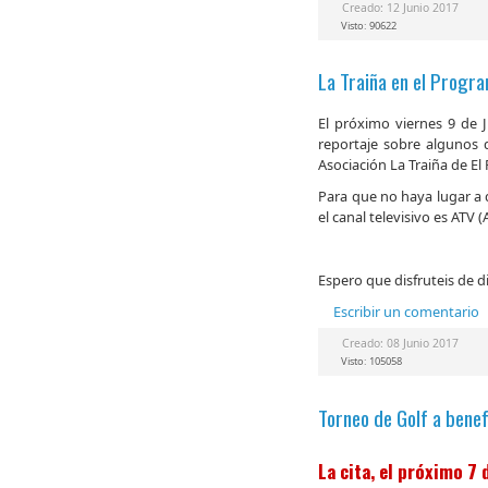
Creado: 12 Junio 2017
Visto: 90622
La Traiña en el Progra
El próximo viernes 9 de J
reportaje sobre algunos d
Asociación La Traiña de El 
Para que no haya lugar a d
el canal televisivo es ATV
Espero que disfruteis de d
Escribir un comentario
Creado: 08 Junio 2017
Visto: 105058
Torneo de Golf a benef
La cita, el próximo 7