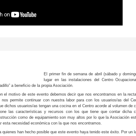
El primer fin de semana de abril (sábado y doming
lugar en las instalaciones del Centro Ocupacion
dillo” a beneficio de la propia Asociación.
n el motivo de este evento debemos decir que nos encontramos en la recta 
ue nos permite continuar con nuestra labor para con los usuarios/as del C
ue dichos usuarios/as tengan una cocina en el Centro acorde al volumen de
one las características y recursos con los que tiene que contar dicha c
strucción como de equipamiento son muy altos por lo que la Asociación es
ar esta necesidad económica con la que nos encontramos.
quienes han hecho posible que este evento haya tenido este éxito. Por un la