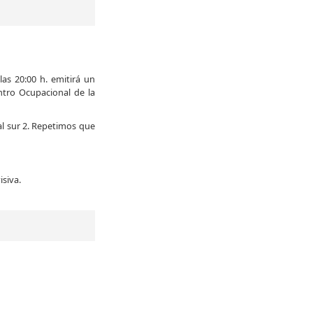
las 20:00 h. emitirá un
ntro Ocupacional de la
al sur 2. Repetimos que
isiva.