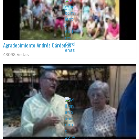
Agradecimiento Andrés Cárdenas
43098 Vistas