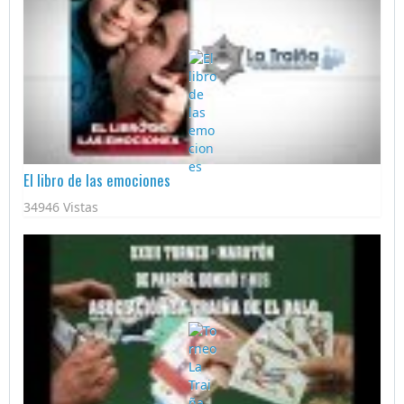
El libro de las emociones
34946 Vistas