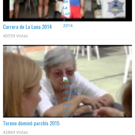
Carrera de La Luna 2014
40559 Vistas
Toreno dominó parchís 2015
42864 Vistas