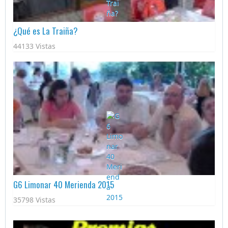
¿Qué es La Traiña?
44133 Vistas
G6 Limonar 40 Merienda 2015
35798 Vistas