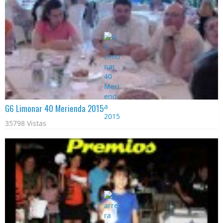
G6 Limonar 40 Merienda 2015
35798 Vistas