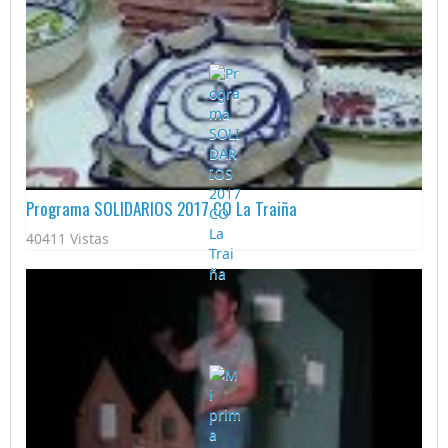
Programa SOLIDARIOS 2017 CO La Traiña
40411 Vistas