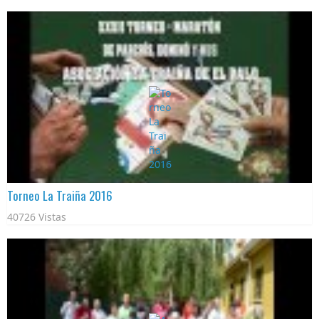
Torneo La Traiña 2016
40726 Vistas