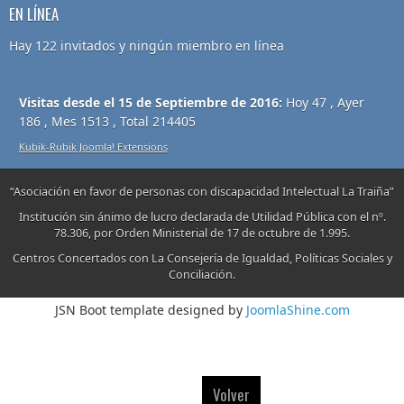
EN LÍNEA
Hay 122 invitados y ningún miembro en línea
Visitas desde el 15 de Septiembre de 2016:
Hoy 47 , Ayer
186 , Mes 1513 , Total 214405
Kubik-Rubik Joomla! Extensions
“Asociación en favor de personas con discapacidad Intelectual La Traiña”
Institución sin ánimo de lucro declarada de Utilidad Pública con el nº.
78.306, por Orden Ministerial de 17 de octubre de 1.995.
Centros Concertados con La Consejería de Igualdad, Políticas Sociales y
Conciliación.
JSN Boot template designed by
JoomlaShine.com
Volver