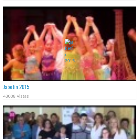
Jabetín 2015
43008 Vistas