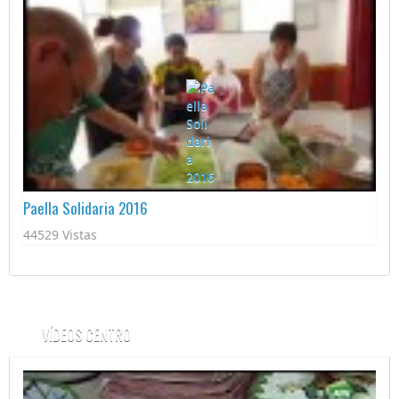
Paella Solidaria 2016
44529 Vistas
VÍDEOS CENTRO