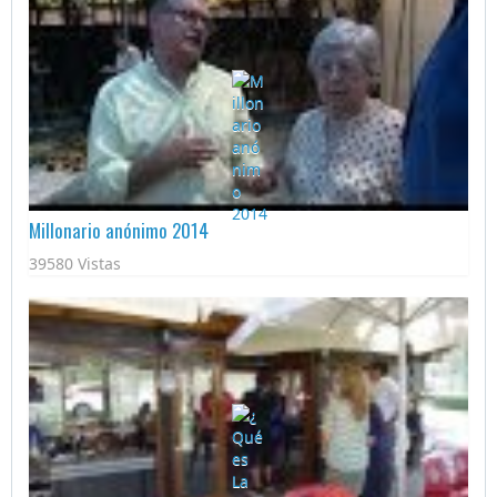
Millonario anónimo 2014
39580 Vistas