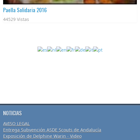
Paella Solidaria 2016
44529 Vistas
NOTICIAS
AVISO LEGAL
Entrega Subvención ASDE Scouts de Andalucía
Exposición de Delphine Warin - Video