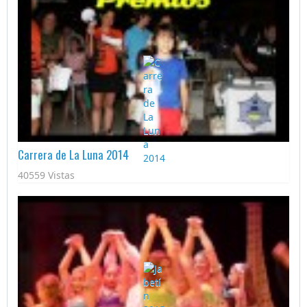
Carrera de La Luna 2014
40559 Vistas