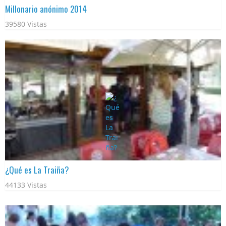
Millonario anónimo 2014
39580 Vistas
¿Qué es La Traiña?
44133 Vistas