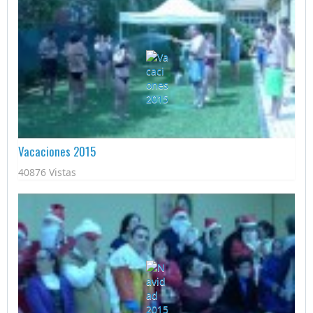
Vacaciones 2015
40876 Vistas