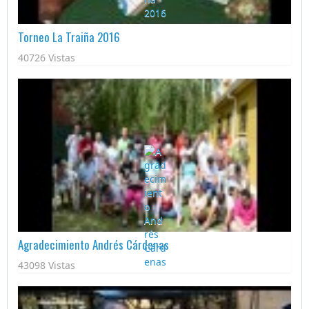
Torneo La Traiña 2016
40726 Vistas
Agradecimiento Andrés Cárdenas
43098 Vistas