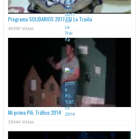
Programa SOLIDARIOS 2017 CO La Traiña
40390 Vistas
Mi prima Pili. Tráfico 2014
39344 Vistas