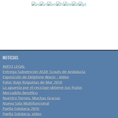
NOTICIAS
AVISO LEGAL
Entrega Subvención ASDE Scouts de Andalucía
Exposición de Delphine Warin - Video
Fotos Viaje Roquetas de Mar 2016
La apuesta por el reciclaje obtiene sus frutos
Mercadillo Benéfico
Nuestro Torneo, Muchas Gracias
Nueva Sala Multifuncional
Paella Solidaria 2016
Paella Solidaria, vídeo