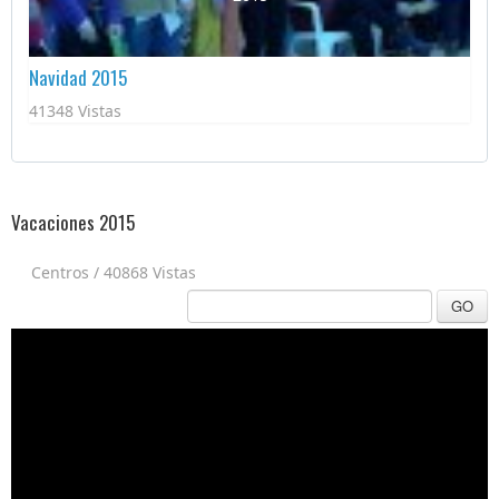
Navidad 2015
41348 Vistas
Vacaciones 2015
Centros
/
40868 Vistas
GO