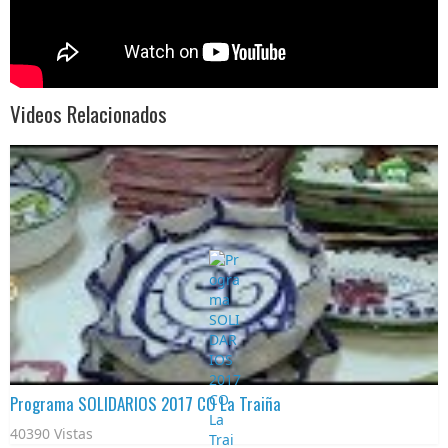
Videos Relacionados
Programa SOLIDARIOS 2017 CO La Traiña
40390 Vistas