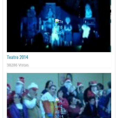
Teatro 2014
38286 Vistas