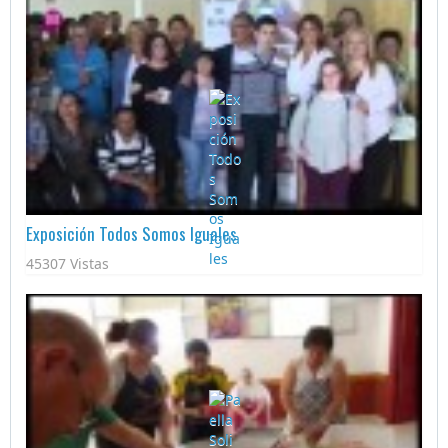
Exposición Todos Somos Iguales
45307 Vistas