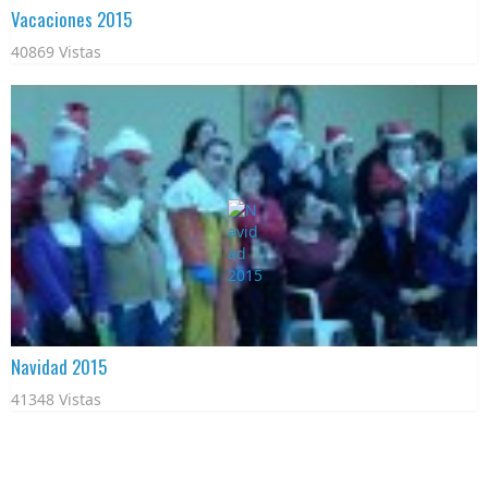
Vacaciones 2015
40869 Vistas
Navidad 2015
41348 Vistas