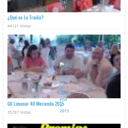
¿Qué es La Traiña?
44121 Vistas
G6 Limonar 40 Merienda 2015
35787 Vistas