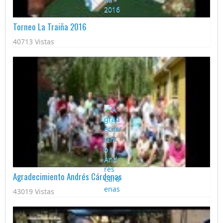
Torneo La Traiña 2016
40713 Vistas
Agradecimiento Andrés Cárdenas
43019 Vistas