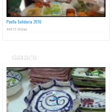
Paella Solidaria 2016
44515 Vistas
VÍDEOS CENTRO