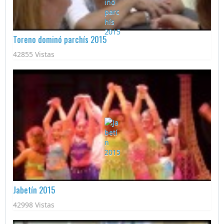
Toreno dominó parchís 2015
42855 Vistas
Jabetín 2015
42998 Vistas