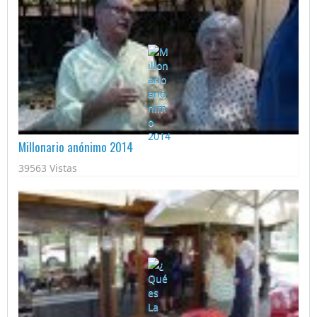
Millonario anónimo 2014
39563 Vistas