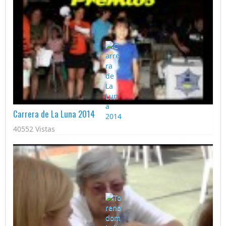
Carrera de La Luna 2014
40552 Vistas