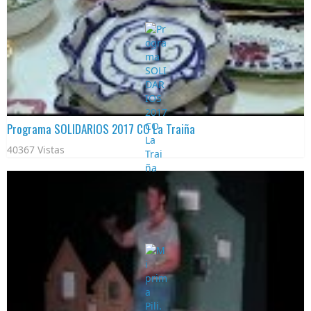
Programa SOLIDARIOS 2017 CO La Traiña
40367 Vistas