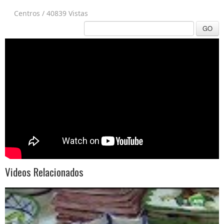
Centros
/
40839 Vistas
GO
Videos Relacionados