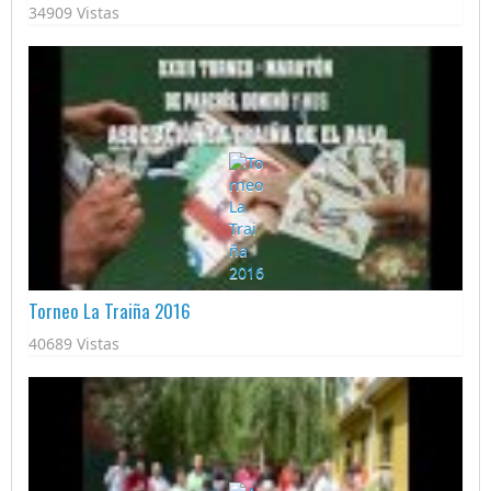
34909 Vistas
Torneo La Traiña 2016
40689 Vistas