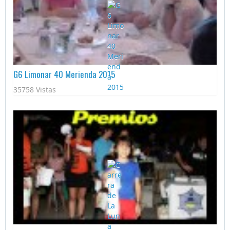
G6 Limonar 40 Merienda 2015
35758 Vistas