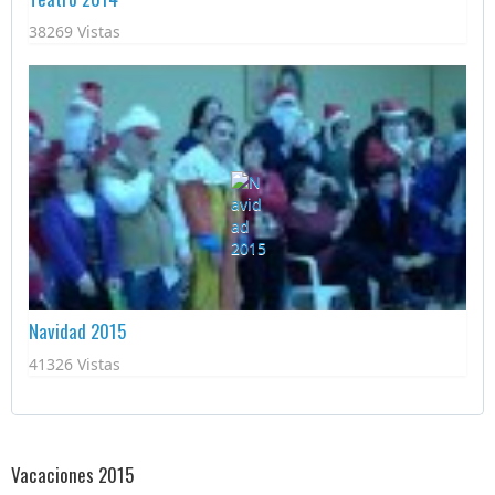
38269 Vistas
Navidad 2015
41326 Vistas
Vacaciones 2015