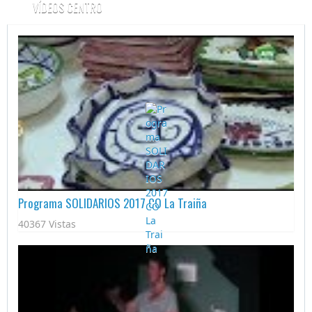
VÍDEOS CENTRO
Programa SOLIDARIOS 2017 CO La Traiña
40367 Vistas