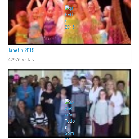
Jabetín 2015
42976 Vistas