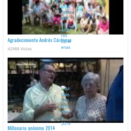
Agradecimiento Andrés Cárdenas
42988 Vistas
Millonario anónimo 2014