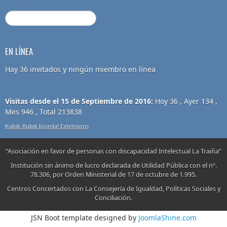
EN LÍNEA
Hay 36 invitados y ningún miembro en línea
Visitas desde el 15 de Septiembre de 2016:
Hoy 36 , Ayer 134 ,
Mes 946 , Total 213838
Kubik-Rubik Joomla! Extensions
“Asociación en favor de personas con discapacidad Intelectual La Traiña”
Institución sin ánimo de lucro declarada de Utilidad Pública con el nº.
78.306, por Orden Ministerial de 17 de octubre de 1.995.
Centros Concertados con La Consejería de Igualdad, Políticas Sociales y
Conciliación.
JSN Boot template designed by
JoomlaShine.com