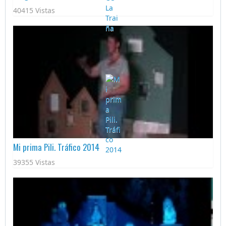
40415 Vistas
Mi prima Pili. Tráfico 2014
39355 Vistas