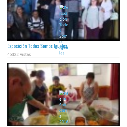
Exposición Todos Somos Iguales
45322 Vistas