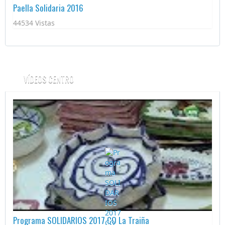
Paella Solidaria 2016
44534 Vistas
VÍDEOS CENTRO
Programa SOLIDARIOS 2017 CO La Traiña