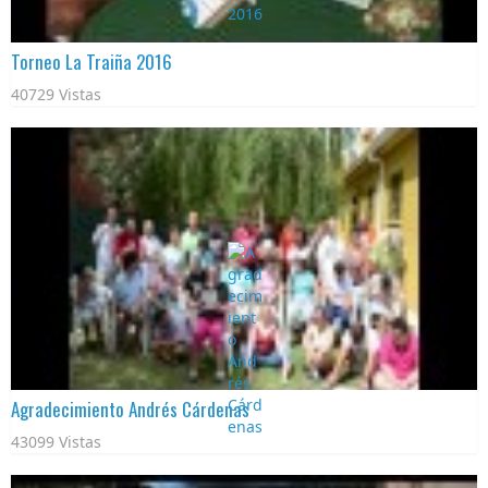
Torneo La Traiña 2016
40729 Vistas
Agradecimiento Andrés Cárdenas
43099 Vistas