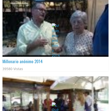
Millonario anónimo 2014
39580 Vistas