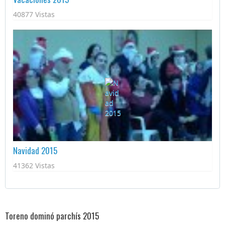
40877 Vistas
Navidad 2015
41362 Vistas
Toreno dominó parchís 2015