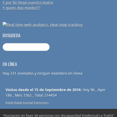
Y por fin llegó nuestro teatro
Y quien dijo miedo???
BUSQUEDA
EN LÍNEA
Hay 231 invitados y ningún miembro en línea
Visitas desde el 15 de Septiembre de 2016:
Hoy 96 , Ayer
186 , Mes 1562 , Total 214454
Kubik-Rubik Joomla! Extensions
“Asociación en favor de personas con discapacidad Intelectual La Traiña”