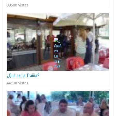
39580 Vistas
¿Qué es La Traiña?
44138 Vistas