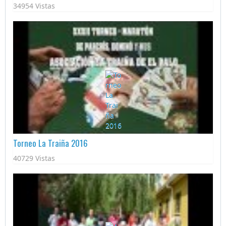
34954 Vistas
Torneo La Traiña 2016
40729 Vistas