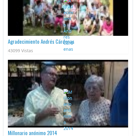
Agradecimiento Andrés Cárdenas
43099 Vistas
Millonario anónimo 2014