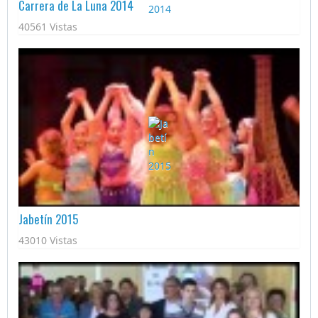
Carrera de La Luna 2014
40561 Vistas
Jabetín 2015
43010 Vistas