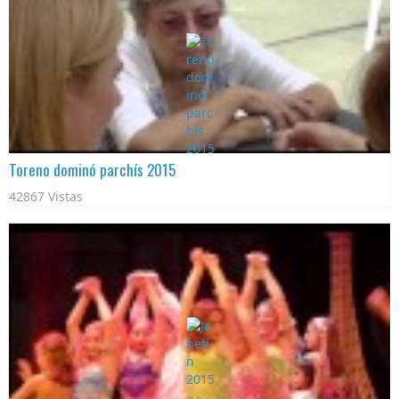
Toreno dominó parchís 2015
42867 Vistas