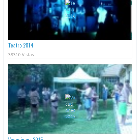
Teatro 2014
38310 Vistas
Vacaciones 2015