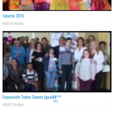
Jabetín 2015
43010 Vistas
Exposición Todos Somos Iguales
45322 Vistas