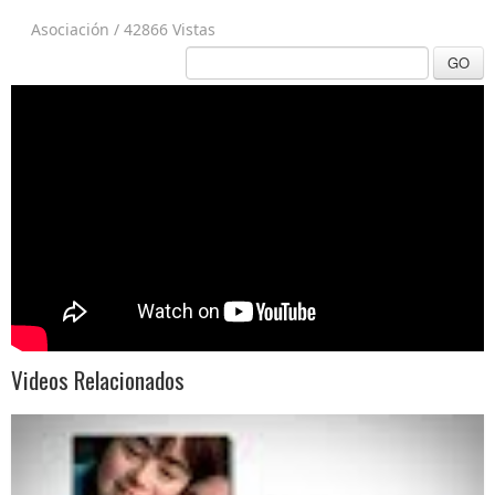
Asociación
/
42866 Vistas
GO
Videos Relacionados