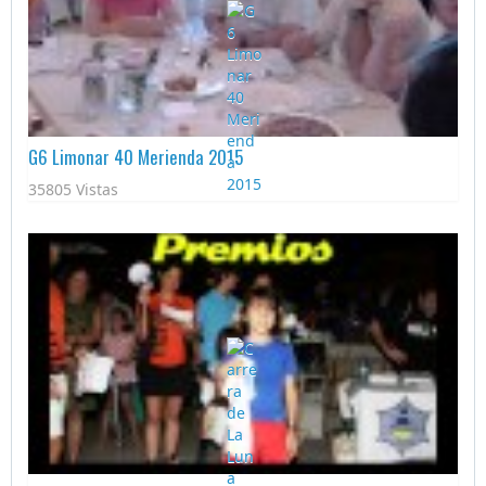
G6 Limonar 40 Merienda 2015
35805 Vistas