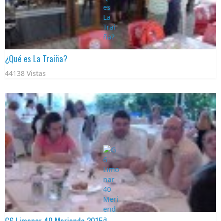
¿Qué es La Traiña?
44138 Vistas
G6 Limonar 40 Merienda 2015