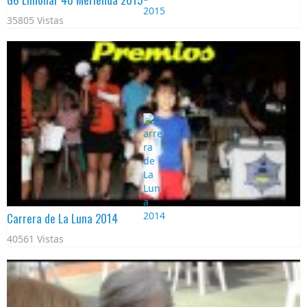
35805 Vistas
Carrera de La Luna 2014
40561 Vistas