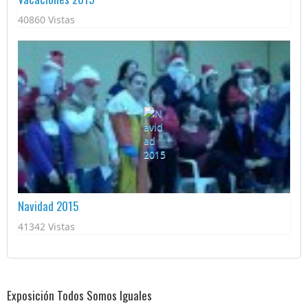
40860 Vistas
Navidad 2015
41342 Vistas
Exposición Todos Somos Iguales