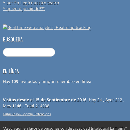
Y por fin llegó nuestro teatro
Y quien dijo miedo???
BUSQUEDA
EN LÍNEA
Hay 109 invitados y ningún miembro en línea
Visitas desde el 15 de Septiembre de 2016:
Hoy 24 , Ayer 212 ,
Mes 1146 , Total 214038
Kubik-Rubik Joomla! Extensions
“Asociación en favor de personas con discapacidad Intelectual La Traiña”