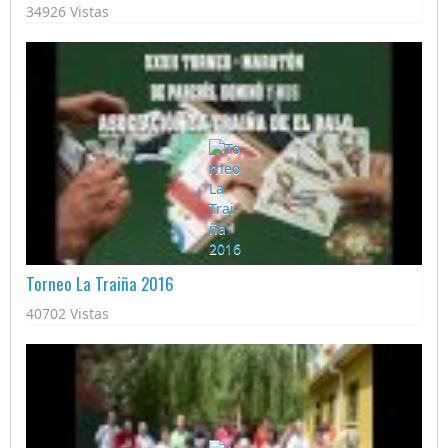
34926 Vistas
Torneo La Traiña 2016
40702 Vistas