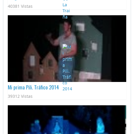
40381 Vistas
Mi prima Pili. Tráfico 2014
39312 Vistas