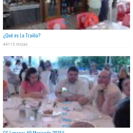
¿Qué es La Traiña?
44113 Vistas
G6 Limonar 40 Merienda 2015