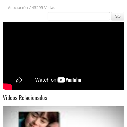
Asociación
/
45295 Vistas
GO
Videos Relacionados