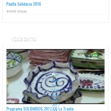
Paella Solidaria 2016
44509 Vistas
VÍDEOS CENTRO
Programa SOLIDARIOS 2017 CO La Traiña