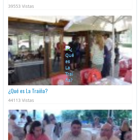
39553 Vistas
¿Qué es La Traiña?
44113 Vistas