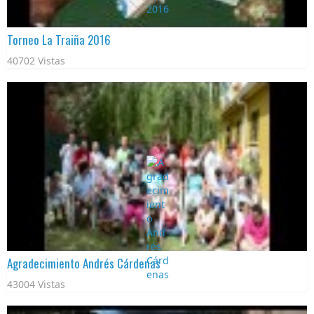
Torneo La Traiña 2016
40702 Vistas
Agradecimiento Andrés Cárdenas
43004 Vistas