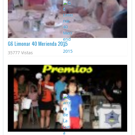
G6 Limonar 40 Merienda 2015
35777 Vistas