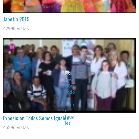
Jabetín 2015
42990 Vistas
Exposición Todos Somos Iguales
45296 Vistas