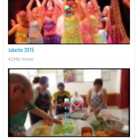
Jabetín 2015
42990 Vistas