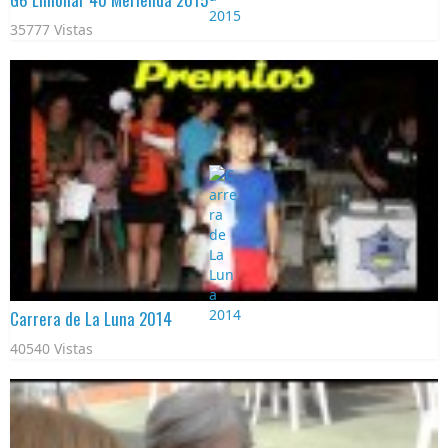
35777 Vistas
Carrera de La Luna 2014
40540 Vistas