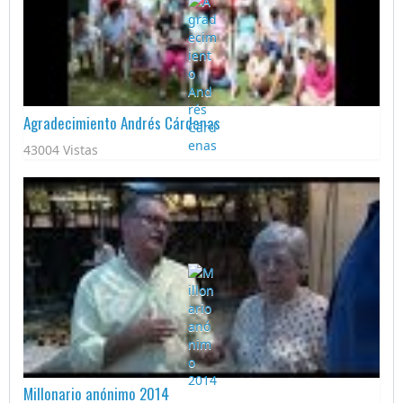
Agradecimiento Andrés Cárdenas
43004 Vistas
Millonario anónimo 2014