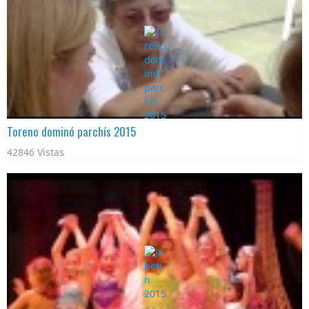
Toreno dominó parchís 2015
42846 Vistas