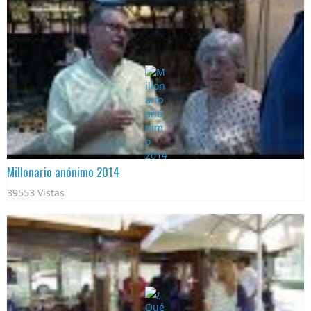
Millonario anónimo 2014
39553 Vistas