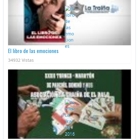
El libro de las emociones
34932 Vistas