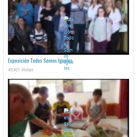
Exposición Todos Somos Iguales
45301 Vistas