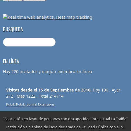
BUSQUEDA
EN LÍNEA
Hay 220 invitados y ningún miembro en línea
Visitas desde el 15 de Septiembre de 2016:
Hoy 100 , Ayer
212 , Mes 1222 , Total 214114
Kubik-Rubik Joomla! Extensions
“Asociación en favor de personas con discapacidad Intelectual La Traiña”
Institución sin ánimo de lucro declarada de Utilidad Pública con el nº.