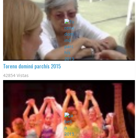
Toreno dominó parchís 2015
42854 Vistas