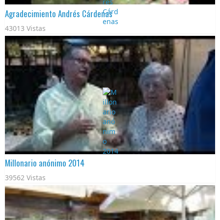
Agradecimiento Andrés Cárdenas
43013 Vistas
Millonario anónimo 2014
39562 Vistas