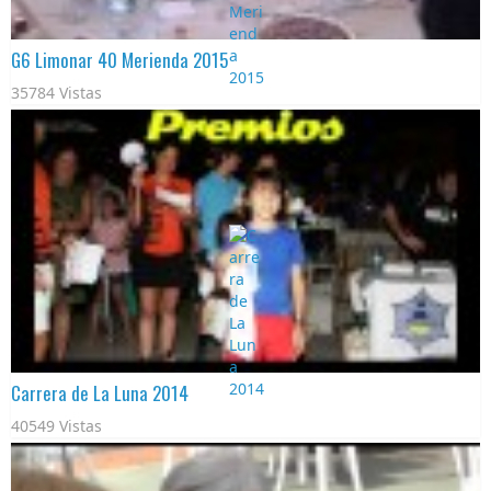
G6 Limonar 40 Merienda 2015
35784 Vistas
Carrera de La Luna 2014
40549 Vistas