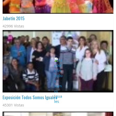
Jabetín 2015
42996 Vistas
Exposición Todos Somos Iguales
45301 Vistas