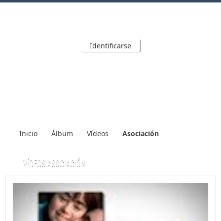
Identificarse
Inicio
Álbum
Vídeos
Asociación
VÍDEOS ASOCIACIÓN