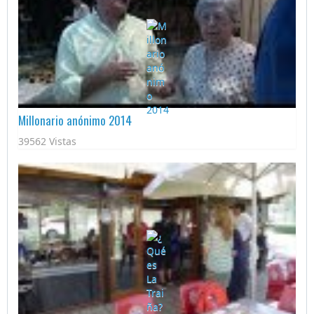
Millonario anónimo 2014
39562 Vistas