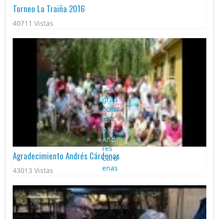
Torneo La Traiña 2016
40711 Vistas
Agradecimiento Andrés Cárdenas
43013 Vistas