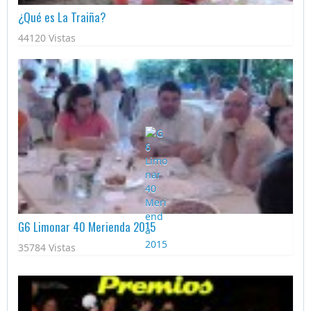
¿Qué es La Traiña?
44120 Vistas
G6 Limonar 40 Merienda 2015
35784 Vistas