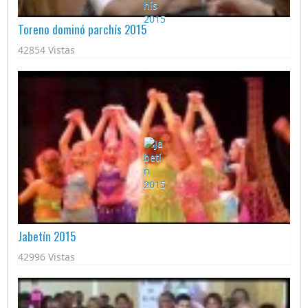
Toreno dominó parchís 2015
42854 Vistas
Jabetín 2015
42996 Vistas