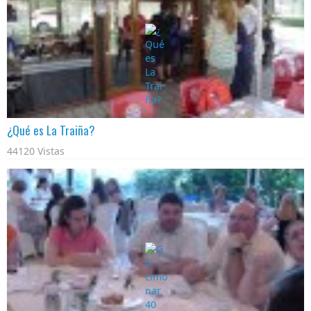
¿Qué es La Traiña?
44120 Vistas