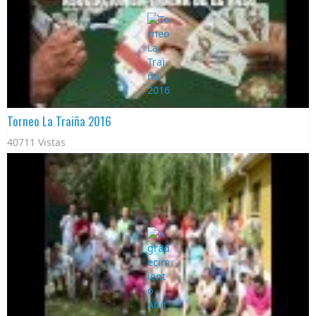
Torneo La Traiña 2016
40711 Vistas