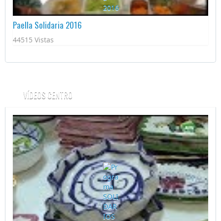
Paella Solidaria 2016
44515 Vistas
VÍDEOS CENTRO